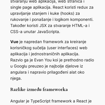
stvaranju web aplikacija, web stranica i
single page aplikacija. React koristi redux za
upravljanje stanjem i kuke (hooks) za
rukovanje i ponašanje i logikom komponenti.
Također koristi JSX za stvaranje HTML-a i
CSS-a unutar JavaScripta.
Vue
je napredan framework za kreiranje
korisničkog sučelja (user interfaces) web
aplikacija i jednostraničnih aplikacija.
Razvio ga je Evan You koi je prethodno radio
u Googlu preuzeo je najbolje djelove iz
angulara i napravio prilagođeni alat oko
njega.
Razlike između frameworka
Angular je TypeScript framework a React je