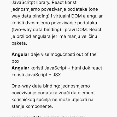
JavaScritpt library. React koristi
jednosmjerno povezivanje podataka (one
way data binding) i virtualni DOM a angular
koristi dvosmjerno povezivanje podataka
(two-way data binding) i pravi DOM. React
je brzi od angulara jer ima manju veličinu
paketa.
Angular
daje vise mogućnosti out of the
box
Angular
koristi JavaScript + html dok react
koristi JavaScript + JSX
One-way data binding: jednosmjerno
povezivanje podataka znači da element
korisničkog sučelja ne može utjecati na
stanje komponente.