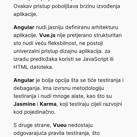
Ovakav pristup poboljšava brzinu izvođenja
aplikacije.
Angular
nudi jasniju definiranu arhitekturu
aplikacije.
Vue.js
nije pretjerano strukturitan
sto nudi veću fleksbilnost, ne postoji
univerzalni pristup dizajnu aplikacija. za
izradu predložaka koristi se JavaScript ili
HTML datoteka.
Angular
je bolja opcija šta se tiće testiranja i
debaganja. Ima izvrsnu metodologiju
testiranja i nudi mnoge alate, kao što su
Jasmine
i
Karma
, koji testiraju cijeli razvojni
kod pojedinačno.
S druge strane,
Vueu
nedostaju
odgovarajuća pravila testiranja, što