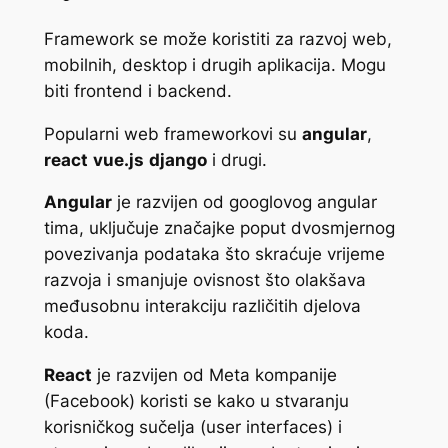
Framework se može koristiti za razvoj web,
mobilnih, desktop i drugih aplikacija. Mogu
biti frontend i backend.
Popularni web frameworkovi su
angular
,
react
vue.js
django
i drugi.
Angular
je razvijen od googlovog angular
tima, uključuje značajke poput dvosmjernog
povezivanja podataka što skraćuje vrijeme
razvoja i smanjuje ovisnost što olakšava
međusobnu interakciju različitih djelova
koda.
React
je razvijen od Meta kompanije
(Facebook) koristi se kako u stvaranju
korisničkog sučelja (user interfaces) i