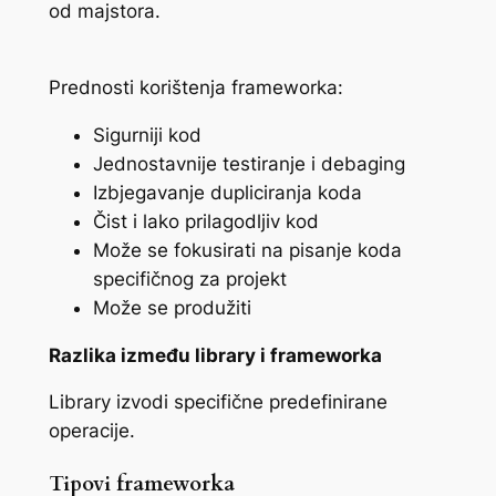
od majstora.
Prednosti korištenja frameworka:
Sigurniji kod
Jednostavnije testiranje i debaging
Izbjegavanje dupliciranja koda
Čist i lako prilagodljiv kod
Može se fokusirati na pisanje koda
specifičnog za projekt
Može se produžiti
Razlika između library i frameworka
Library izvodi specifične predefinirane
operacije.
Tipovi frameworka