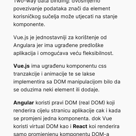
Two-way data binding: dvosmjerno
povezivanje podataka znači da element
korisničkog sučelja može utjecati na stanje
komponente.
Vue.js je jednostavniji za korištenje od
Angulara jer ima ugrađene predloške
aplikacija i omogućava veću fleksibilnost.
Vue.js
ima ugrađenu komponentu css
tranzakcije i animacije te se lakse
implementira sa DOM manipulacijom bilo da
se oduzima neki element ili dodaje.
Angular
koristi pravi DOM (real DOM) koji
renderira cijelu stranicu aplikacije cak i kada
se promjeni jedna komponenta. dok Vue
koristi virtual DOM kao i
React
koi renderira
samo promjenjenu komponentu DOM-a