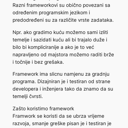
Razni frameworkovi su obično povezani sa
određenim programskim jezikom i
predodređeni su za različite vrste zadataka.
Npr. ako gradimo kuću možemo sami izliti
temelje i sazidati kuću ali bi trajalo duže i
bilo bi kompliciranije a ako je to već
napravljeno od majstora možemo raditi brže
i točnije i bez grešaka.
Framework ima slicnu namjenu za gradnju
programa. Dizajniran je i testiran od strane
developera i inženjera tako da znamo da su
temelji čvrsti.
Zašto koristimo framework
Framwork se koristi da se ubrza vrijeme
razvoja, smanje greške pisan je i testiran je